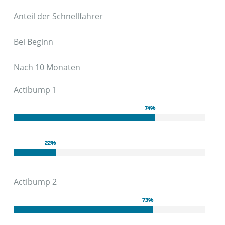
Anteil der Schnellfahrer
Bei Beginn
Nach 10 Monaten
Actibump 1
74
%
22
%
Actibump 2
73
%