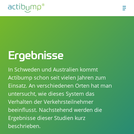
Skip
Men
to
Close
main
Menu
content
Ergebnisse
In Schweden und Australien kommt
Actibump schon seit vielen Jahren zum
Einsatz. An verschiedenen Orten hat man
untersucht, wie dieses System das
Verhalten der Verkehrsteilnehmer
beeinflusst. Nachstehend werden die
Ergebnisse dieser Studien kurz
beschrieben.