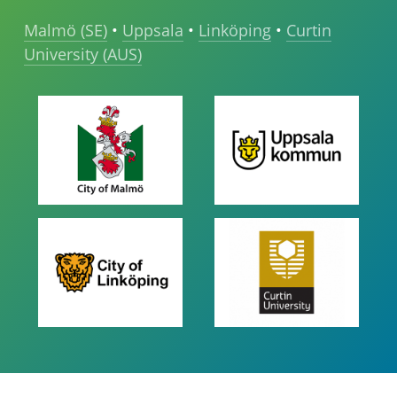
Malmö (SE)
•
Uppsala
•
Linköping
•
Curtin
University (AUS)