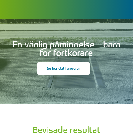
En vänlig påminnelse – bara
för fortkörare
Se hur det fungerar
Bevisade resultat