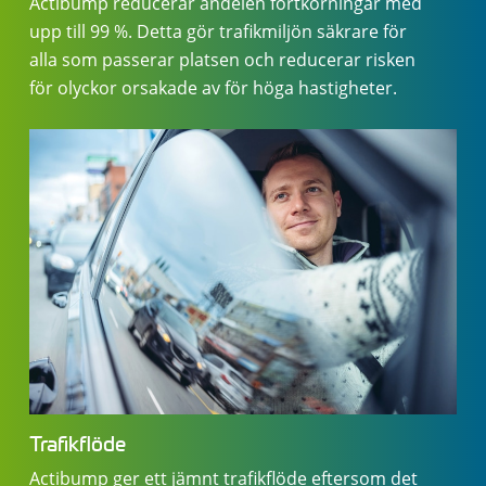
Actibump reducerar andelen fortkörningar med
upp till 99 %. Detta gör trafikmiljön säkrare för
alla som passerar platsen och reducerar risken
för olyckor orsakade av för höga hastigheter.
Trafikflöde
Actibump ger ett jämnt trafikflöde eftersom det