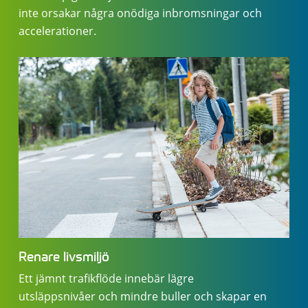
inte orsakar några onödiga inbromsningar och
accelerationer.
Renare livsmiljö
Ett jämnt trafikflöde innebär lägre
utsläppsnivåer och mindre buller och skapar en