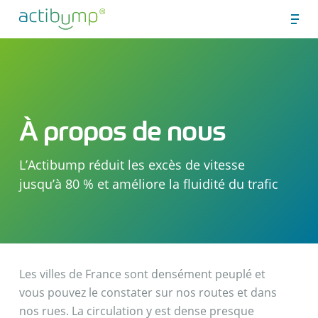
Skip
Men
to
Close
main
Menu
content
À propos de nous
L’Actibump réduit les excès de vitesse
jusqu’à 80 % et améliore la fluidité du trafic
Les villes de France sont densément peuplé et
vous pouvez le constater sur nos routes et dans
nos rues. La circulation y est dense presque